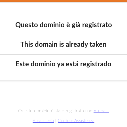
Questo dominio è già registrato
This domain is already taken
Este dominio ya está registrado
Questo dominio è stato registrato con
Aruba.it
Area clienti
|
Guide e Assistenza