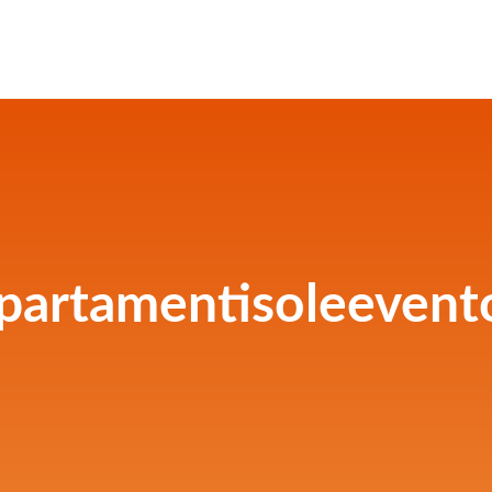
partamentisoleevento